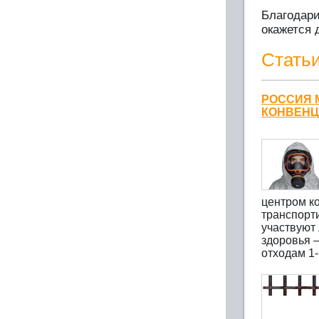
Благодари
окажется 
Стать
РОССИЯ 
КОНВЕНЦ
центром ко
транспорти
участвуют
здоровья —
отходам 1-