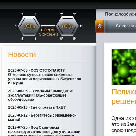
Полихлорбифе
Стокгольмс
Новости
2020-07-08 - СОЗ ОТСТУПАЮТ?
Отмечено существенное снижение
уровня полихлорированных бифенилов
в Перми
Полих
2020-06-05 - "УРАЛХИМ" выводит из
эксплуатации ПХБ-содержащее
решен
оборудование
2020-05-13 - Где спрятать ПХБ?
2020-03-12 - Берегитесь современной
Одна из з
магии!
это избав
2019-07-25 - Под Саратовом
свою недо
проектируется полигон для утилизации