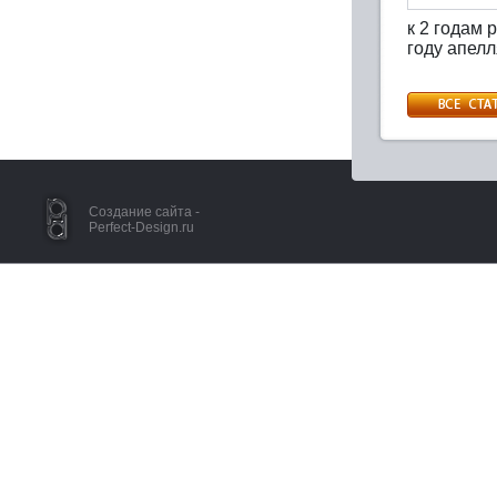
к 2 годам 
году апелл
Создание сайта -
Perfect-Design.ru