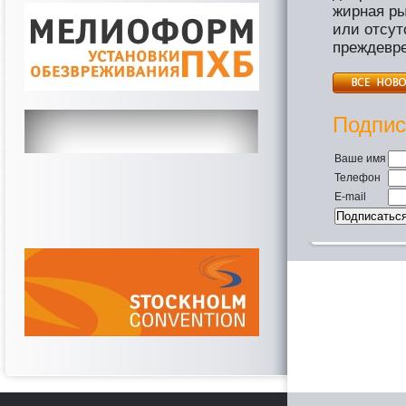
жирная ры
или отсут
преждевре
Подпис
Ваше имя
Телефон
E-mail