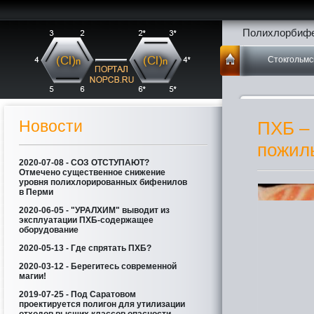
Полихлорбифе
Стокгольмс
Новости
ПХБ –
пожил
2020-07-08 - СОЗ ОТСТУПАЮТ?
Отмечено существенное снижение
уровня полихлорированных бифенилов
в Перми
2020-06-05 - "УРАЛХИМ" выводит из
эксплуатации ПХБ-содержащее
оборудование
2020-05-13 - Где спрятать ПХБ?
2020-03-12 - Берегитесь современной
магии!
2019-07-25 - Под Саратовом
проектируется полигон для утилизации